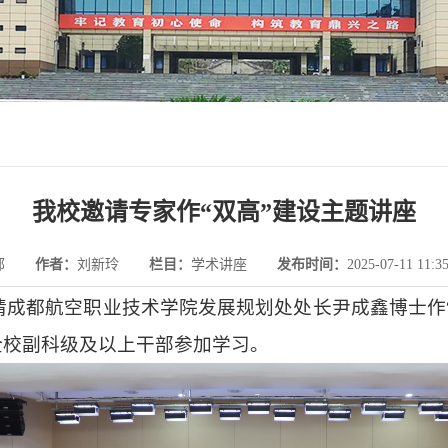
我校邀请专家作“双高”建设主题讲座
部
作者：
刘新玲
栏目：
学术讲座
发布时间：
2025-07-11 11:3
请
成都航空职业技术学院发展规划处处长尹成鑫博士
作
全校副科级及以上干部参加学习。