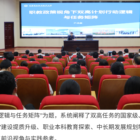
逻辑与任务矩阵”为题，系统阐释了双高任务的国家
”建设提质升级、职业本科教育探索、中长期发展规
了前沿视角与实践参考。