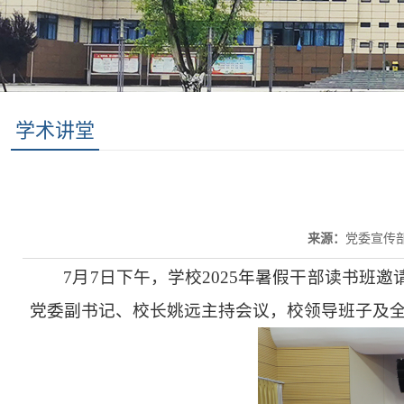
学术讲堂
来源：
党委宣传
7月7日下午，
学校
2025年暑假干部读书班
邀
党委副书记、校长姚远主持会议，校领导班子及