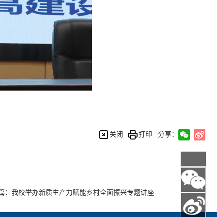
关闭
打印
分享：
....
篇：
我校举办新质生产力赋能乡村全面振兴专题讲座