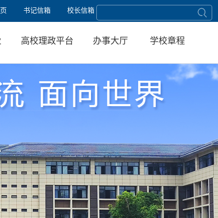
页
书记信箱
校长信箱
业
高校理政平台
办事大厅
学校章程