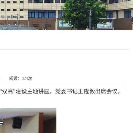
5
阅读：
824
次
“双高”建设主题讲座，
党委书记王隆毅出席会议，