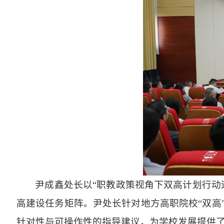
尹成鑫处长以
“职教政策视角下双高计划行动
高建设任务矩阵。尹处长针对地方高职院校“双高
针对性与可操作性的指导建议，为学校发展提供